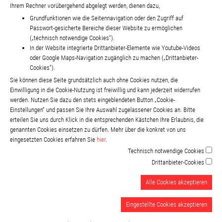
Ihrem Rechner vorübergehend abgelegt werden, dienen dazu,
Grundfunktionen wie die Seitennavigation oder den Zugriff auf
Passwort-gesicherte Bereiche dieser Website zu ermöglichen
(„technisch notwendige Cookies“).
In der Website integrierte Drittanbieter-Elemente wie Youtube-Videos
oder Google Maps-Navigation zugänglich zu machen („Drittanbieter-
Cookies“).
Sie können diese Seite grundsätzlich auch ohne Cookies nutzen, die
Einwilligung in die Cookie-Nutzung ist freiwillig und kann jederzeit widerrufen
werden. Nutzen Sie dazu den stets eingeblendeten Button „Cookie-
Einstellungen“ und passen Sie Ihre Auswahl zugelassener Cookies an. Bitte
erteilen Sie uns durch Klick in die entsprechenden Kästchen Ihre Erlaubnis, die
genannten Cookies einsetzen zu dürfen. Mehr über die konkret von uns
eingesetzten Cookies erfahren Sie
hier
.
Technisch notwendige Cookies
Drittanbieter-Cookies
Alle Cookies akzeptieren
Eingestellte Cookies akzeptieren
Impressum
Datenschutzerklärung