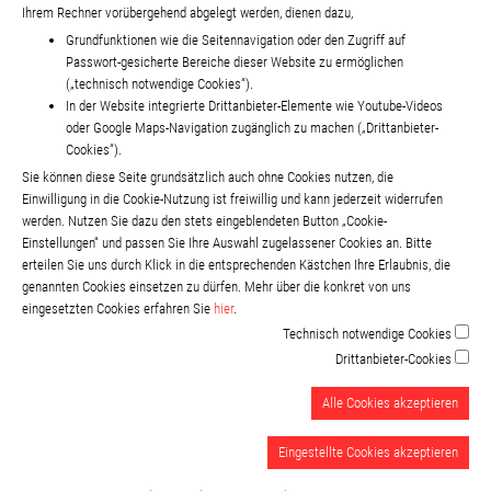
Ihrem Rechner vorübergehend abgelegt werden, dienen dazu,
Grundfunktionen wie die Seitennavigation oder den Zugriff auf
Passwort-gesicherte Bereiche dieser Website zu ermöglichen
(„technisch notwendige Cookies“).
In der Website integrierte Drittanbieter-Elemente wie Youtube-Videos
oder Google Maps-Navigation zugänglich zu machen („Drittanbieter-
Cookies“).
Sie können diese Seite grundsätzlich auch ohne Cookies nutzen, die
Einwilligung in die Cookie-Nutzung ist freiwillig und kann jederzeit widerrufen
werden. Nutzen Sie dazu den stets eingeblendeten Button „Cookie-
Einstellungen“ und passen Sie Ihre Auswahl zugelassener Cookies an. Bitte
erteilen Sie uns durch Klick in die entsprechenden Kästchen Ihre Erlaubnis, die
genannten Cookies einsetzen zu dürfen. Mehr über die konkret von uns
eingesetzten Cookies erfahren Sie
hier
.
Technisch notwendige Cookies
Drittanbieter-Cookies
Alle Cookies akzeptieren
Eingestellte Cookies akzeptieren
Impressum
Datenschutzerklärung