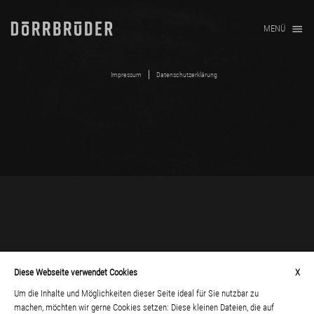
MENÜ
Impressum
Datenschutzerklärung
Diese Webseite verwendet Cookies
X
Um die Inhalte und Möglichkeiten dieser Seite ideal für Sie nutzbar zu
machen, möchten wir gerne Cookies setzen: Diese kleinen Dateien, die auf